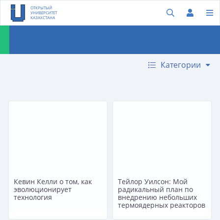
ОТКРЫТЫЙ
УНИВЕРСИТЕТ
КАЗАХСТАНА
Категории
Кевин Келли о том, как
Тейлор Уилсон: Мой
эволюционирует
радикальный план по
технология
внедрению небольших
термоядерных реакторов