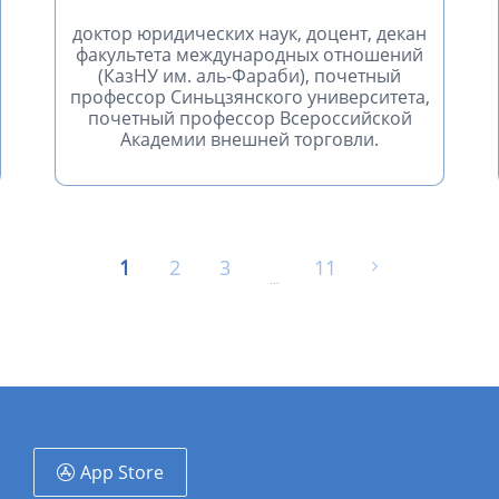
доктор юридических наук, доцент, декан
факультета международных отношений
(КазНУ им. аль-Фараби), почетный
профессор Синьцзянского университета,
почетный профессор Всероссийской
Академии внешней торговли.
1
2
3
11
...
App Store