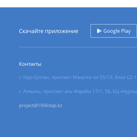
Скачайте приложение
Google Play
Контакты
г. Нур-Султан
,
проспект Мәңгілік ел 55/13
, блок С2-1
г. Алматы, проспект аль-Фараби 17/1, 5Б, БЦ «Нурлы
project@100kitap.kz