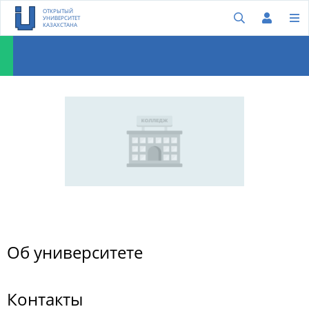
ОТКРЫТЫЙ
УНИВЕРСИТЕТ
КАЗАХСТАНА
Об университете
Контакты