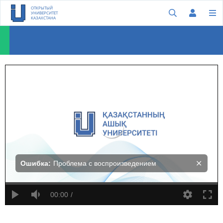
ОТКРЫТЫЙ
УНИВЕРСИТЕТ
КАЗАХСТАНА
Алекс Висснер-Гросс: Новое уравнение интеллекта
Ошибка:
Проблема с воспроизведением
00:00