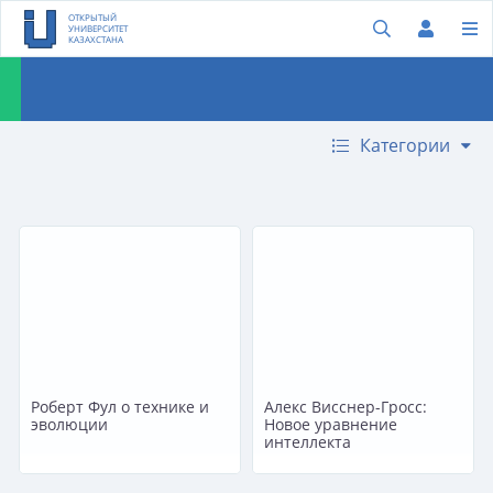
ОТКРЫТЫЙ
УНИВЕРСИТЕТ
КАЗАХСТАНА
Категории
Роберт Фул о технике и
Алекс Висснер-Гросс:
эволюции
Новое уравнение
интеллекта