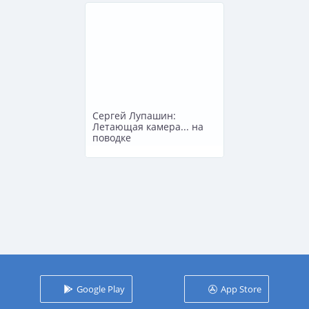
Сергей Лупашин:
Летающая камера... на
поводке
Google Play
App Store