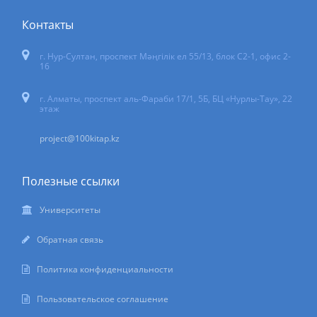
Контакты
г. Нур-Султан
,
проспект Мәңгілік ел 55/13
, блок С2-1, офис 2-
16
г. Алматы, проспект аль-Фараби 17/1, 5Б, БЦ «Нурлы-Тау», 22
этаж
project@100kitap.kz
Полезные ссылки
Университеты
Обратная связь
Политика конфиденциальности
Пользовательское соглашение