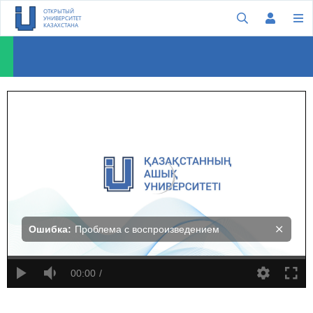
ОТКРЫТЫЙ
УНИВЕРСИТЕТ
КАЗАХСТАНА
Рэй Курцвейл о том, как технологии нас изменят
Ошибка:
Проблема с воспроизведением
00:00