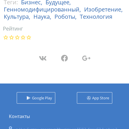
Теги:
Бизнес,
Будущее,
Генномодифицированный,
Изобретение,
Культура,
Наука,
Роботы,
Технология
Рейтинг
Google Play
App Store
Контакты