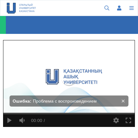
ОТКРЫТЫЙ
УНИВЕРСИТЕТ
КАЗАХСТАНА
Сара Джонс: Что скрывается в будущем? Необычные ответы дают 11 персонажей
Ошибка:
Проблема с воспроизведением
00:00