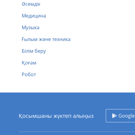
Әсемдік
Медицина
Музыка
Ғылым және техника
Білім беру
Қоғам
Робот
Қосымшаны жүктеп алыңыз
Google