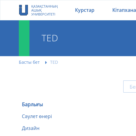
ҚАЗАҚСТАННЫҢ
Курстар
Кітапхана
АШЫҚ
УНИВЕРСИТЕТІ
TED
Басты бет
TED
Барлығы
Сәулет өнері
Дизайн