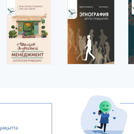
уақытта