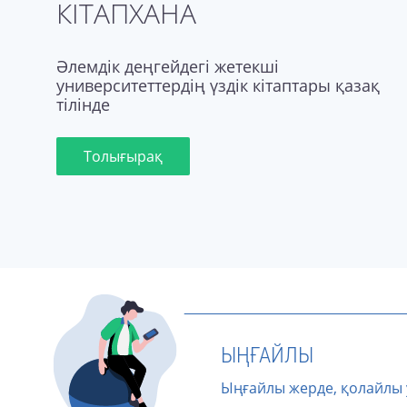
КІТАПХАНА
Әлемдік деңгейдегі жетекші
университеттердің үздік кітаптары қазақ
тілінде
Толығырақ
ЫҢҒАЙЛЫ
Ыңғайлы жерде, қолайлы 