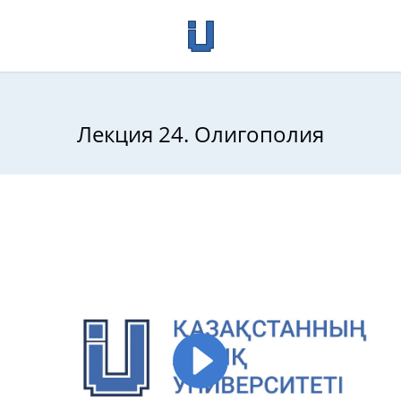
Лекция 24. Олигополия
ика