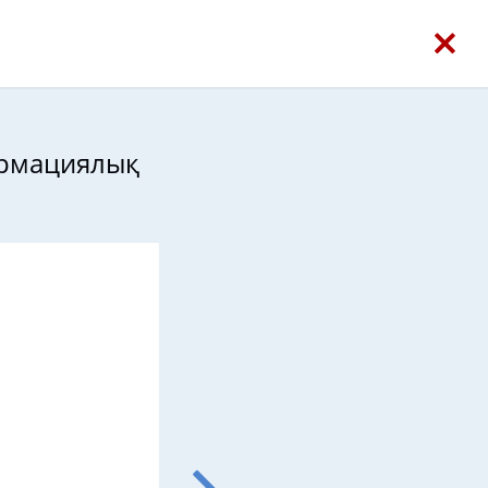
ормациялық