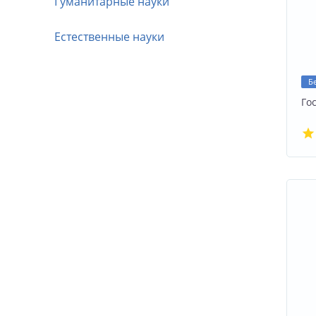
Гуманитарные науки
Естественные науки
Б
Го