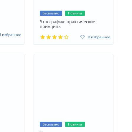
Бесплатно
Новинка
Этнография: практические
принципы
В избранное
В избранное
Бесплатно
Новинка