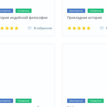
есплатно
Новинка
Бесплатно
Новинка
тория индийской философии
Прикладная история
В избранное
есплатно
Новинка
Бесплатно
Новинка