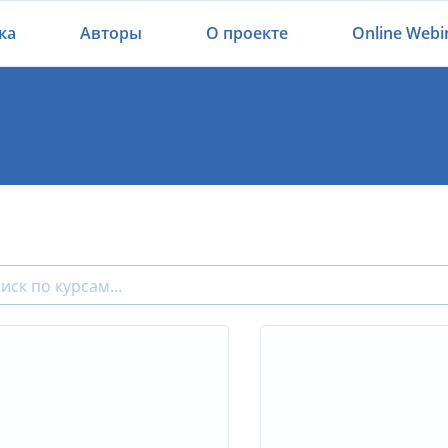
ка
Авторы
О проекте
Online Webi