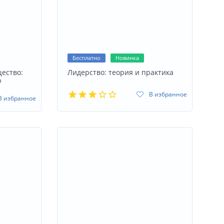
Бесплатно
Новинка
ество:
Лидерство: теория и практика
ю
В избранное
В избранное