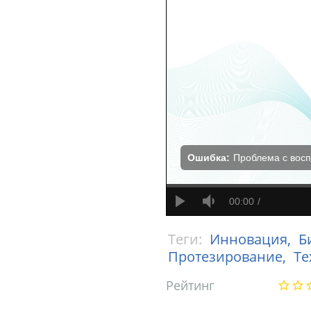
Ошибка:
Проблема с вос
00:00
Теги:
Инновация,
Б
Протезирование,
Те
Рейтинг