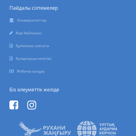
Пайдалы сілтемелер
Университеттер
Кері байланыс
Құпиялық саясаты
Қолданушы келісімі
Жобаны қолдау
Біз әлеуметтік желіде