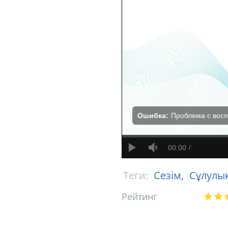
Ошибка:
Проблема с вос
00:00
Теги:
Сезім,
Сұлулы
Рейтинг