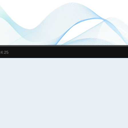
24:25