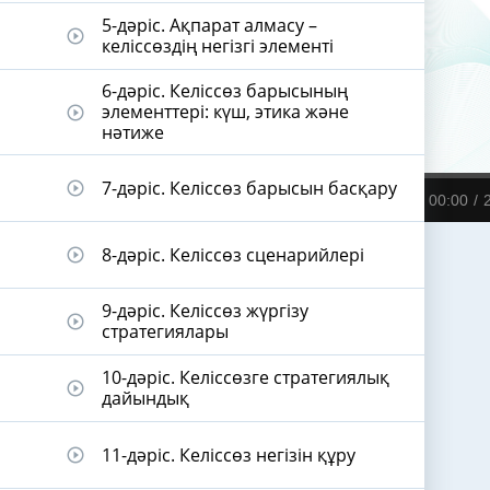
5-дәріс. Ақпарат алмасу –
play_circle_outline
келіссөздің негізгі элементі
6-дәріс. Келіссөз барысының
элементтері: күш, этика және
play_circle_outline
нәтиже
7-дәріс. Келіссөз барысын басқару
play_circle_outline
00:00
8-дәріс. Келіссөз сценарийлері
play_circle_outline
9-дәріс. Келіссөз жүргізу
play_circle_outline
стратегиялары
10-дәріс. Келіссөзге стратегиялық
play_circle_outline
дайындық
11-дәріс. Келіссөз негізін құру
play_circle_outline