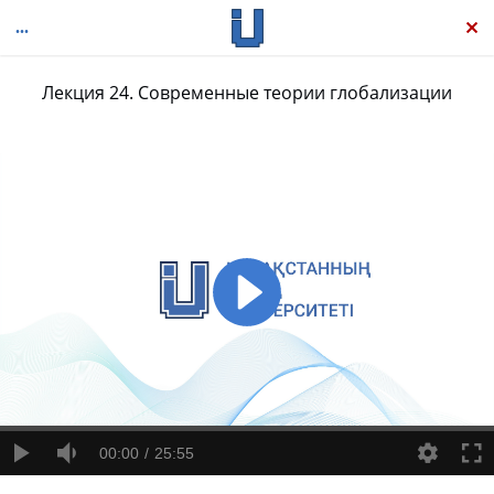
Лекция 24. Современные теории глобализации
Теория современной социологии
00:00
25:55