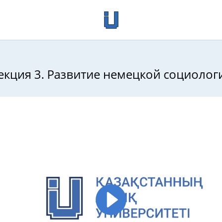
екция 3. Развитие немецкой социолог
еменной социологии