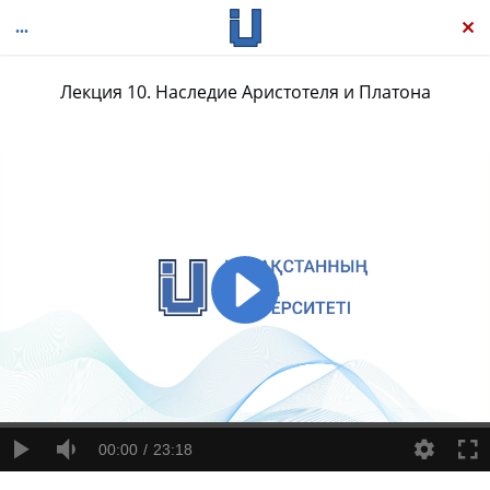
Лекция 10. Наследие Аристотеля и Платона
Новейшая история западной философии: Античная философия, том 1
00:00
23:18