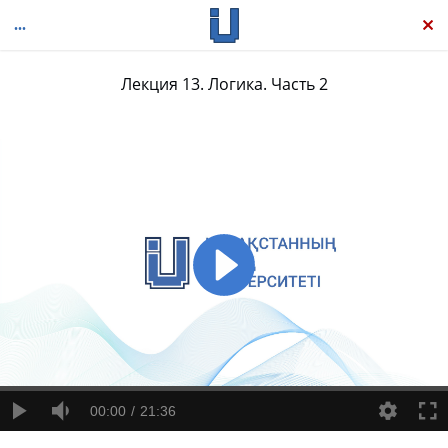
Лекция 13. Логика. Часть 2
Новейшая история западной философии: Античная философия, том 1
00:00
21:36