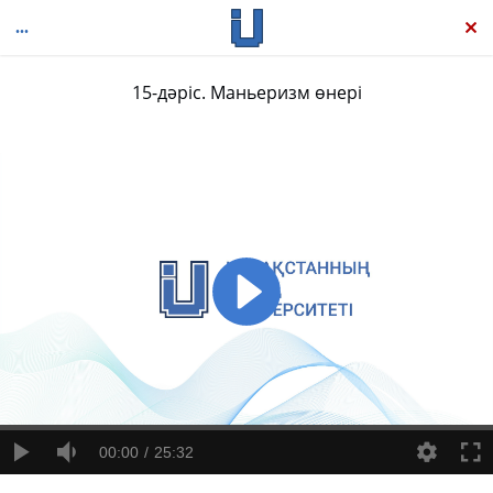
15-дәріс. Маньеризм өнері
Өнер тарихы
00:00
25:32