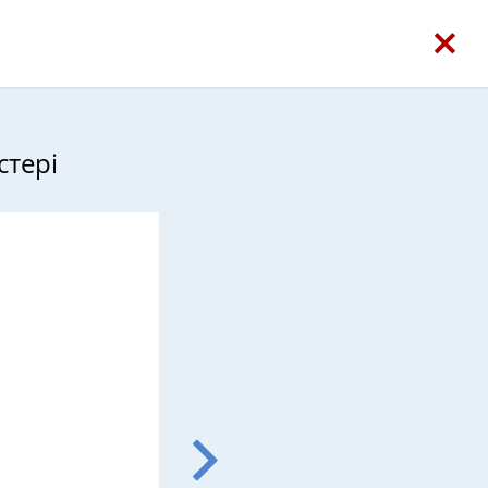
стері