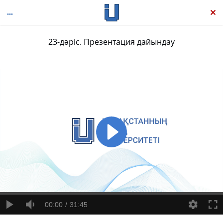
23-дәріс. Презентация дайындау
Қазіргі бизнес-коммуникация
00:00
31:45