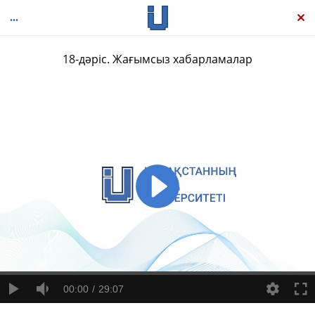
18-дәріс. Жағымсыз хабарламалар
Қазіргі бизнес-коммуникация
00:00
29:07