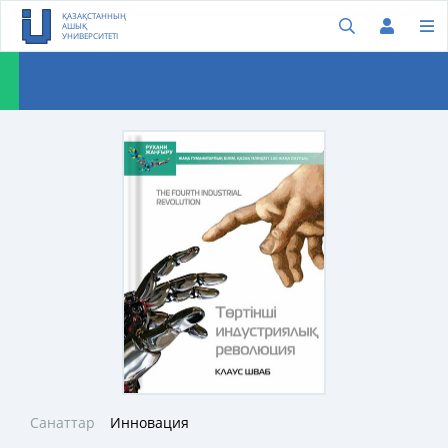
ҚАЗАҚСТАННЫҢ
АШЫҚ
УНИВЕРСИТЕТІ
Санаттар
Инновация