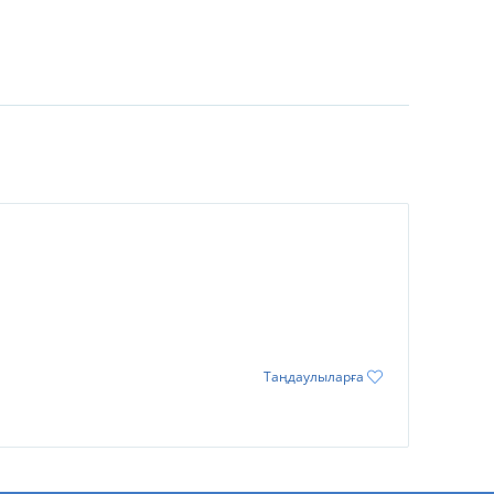
Таңдаулыларға