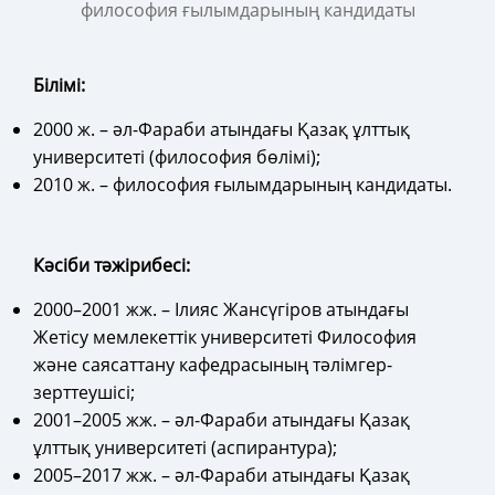
философия ғылымдарының кандидаты
Білімі:
2000 ж. – әл-Фараби атындағы Қазақ ұлттық
университеті (философия бөлімі);
2010 ж. – философия ғылымдарының кандидаты.
Кәсіби тәжірибесі:
2000–2001 жж. – Ілияс Жансүгіров атындағы
Жетісу мемлекеттік университеті Философия
және саясаттану кафедрасының тәлімгер-
зерттеушісі;
2001–2005 жж. – әл-Фараби атындағы Қазақ
ұлттық университеті (аспирантура);
2005–2017 жж. – әл-Фараби атындағы Қазақ