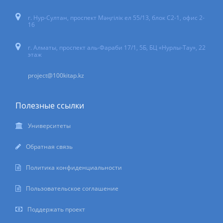
г. Нур-Султан
,
проспект Мәңгілік ел 55/13
, блок С2-1, офис 2-
16
г. Алматы, проспект аль-Фараби 17/1, 5Б, БЦ «Нурлы-Тау», 22
этаж
project@100kitap.kz
Полезные ссылки
Университеты
Обратная связь
Политика конфиденциальности
Пользовательское соглашение
Поддержать проект