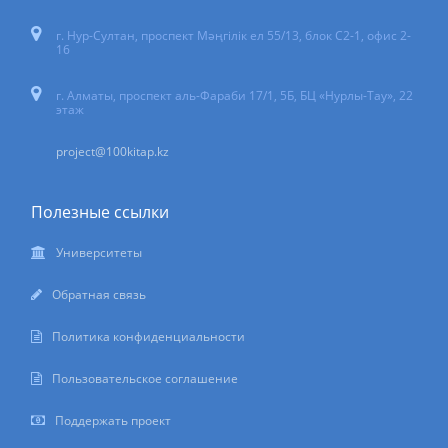
г. Нур-Султан
,
проспект Мәңгілік ел 55/13
, блок С2-1, офис 2-
16
г. Алматы, проспект аль-Фараби 17/1, 5Б, БЦ «Нурлы-Тау», 22
этаж
project@100kitap.kz
Полезные ссылки
Университеты
Обратная связь
Политика конфиденциальности
Пользовательское соглашение
Поддержать проект