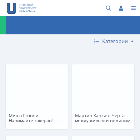
ОТКРЫТЫЙ
УНИВЕРСИТЕТ
КАЗАХСТАНА
Категории
Миша Глэнни:
Мартин Ханзич: Черта
Нанимайте хакеров!
между живым и неживым