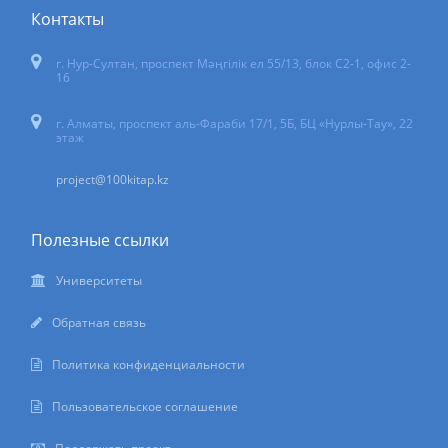
Контакты
г. Нур-Султан
,
проспект Мәңгілік ел 55/13
, блок С2-1, офис 2-
16
г. Алматы, проспект аль-Фараби 17/1, 5Б, БЦ «Нурлы-Тау», 22
этаж
project@100kitap.kz
Полезные ссылки
Университеты
Обратная связь
Политика конфиденциальности
Пользовательское соглашение