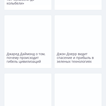
колыбели»
Джаред Даймонд о том,
Джон Доерр видит
почему происходит
спасение и прибыль в
гибель цивилизаций
зеленых технологиях