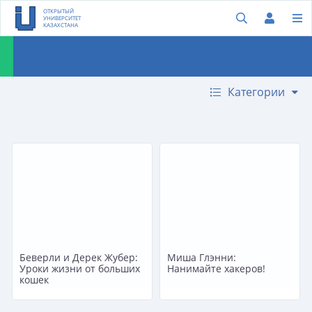
ОТКРЫТЫЙ
УНИВЕРСИТЕТ
КАЗАХСТАНА
Категории
Беверли и Дерек Жубер:
Миша Глэнни:
Уроки жизни от больших
Нанимайте хакеров!
кошек