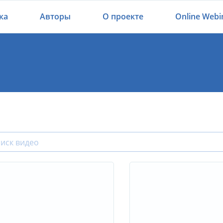
ка
Авторы
О проекте
Online Webi