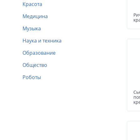
Красота
Ри
Медицина
кр
Музыка
Наука и техника
Образование
Общество
Роботы
Сь
по
кр