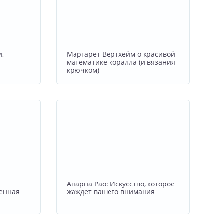
и,
Маргарет Вертхейм о красивой
математике коралла (и вязания
крючком)
Апарна Рао: Искусство, которое
енная
жаждет вашего внимания