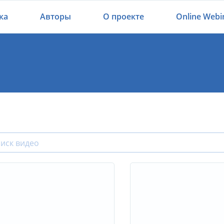
ка
Авторы
О проекте
Online Webi