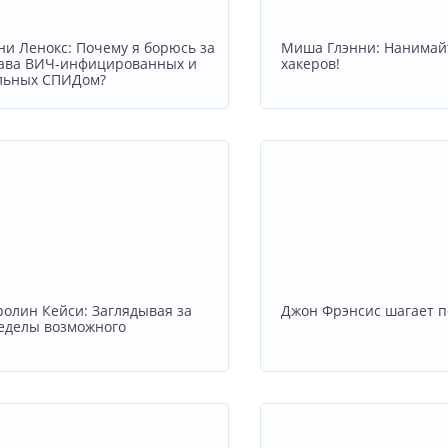
ни Ленокс: Почему я борюсь за
Миша Глэнни: Нанимай
ава ВИЧ-инфицированных и
хакеров!
льных СПИДом?
ролин Кейси: Заглядывая за
Джон Фрэнсис шагает п
еделы возможного