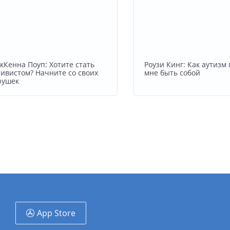
кКенна Поуп: Хотите стать
Роузи Кинг: Как аутизм
тивистом? Начните со своих
мне быть собой
рушек
App Store