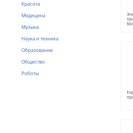
Красота
Эн
Медицина
пр
бо
Музыка
Наука и техника
Образование
Общество
Роботы
Кэ
пр