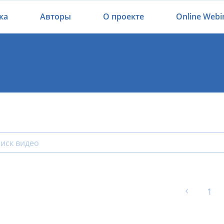
ка
Авторы
О проекте
Online Webi
1