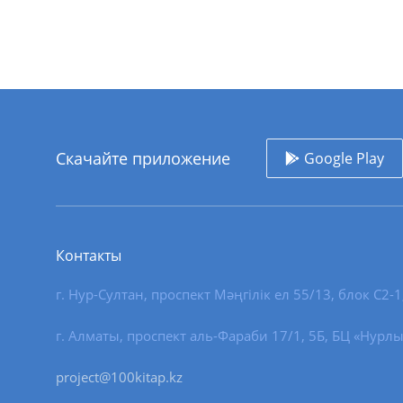
Скачайте приложение
Google Play
Контакты
г. Нур-Султан
,
проспект Мәңгілік ел 55/13
, блок С2-1
г. Алматы, проспект аль-Фараби 17/1, 5Б, БЦ «Нурлы
project@100kitap.kz