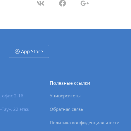
App Store
Полезные ссылки
, офис 2-16
Университеты
-Тау», 22 этаж
Обратная связь
Политика конфиденциальности