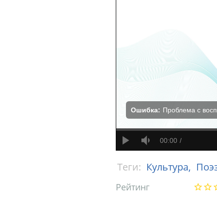
Ошибка:
Проблема с вос
00:00
Теги:
Культура,
Поэ
Рейтинг