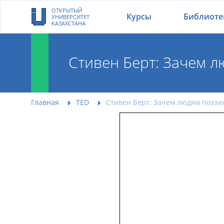
ОТКРЫТЫЙ
Курсы
Библиоте
УНИВЕРСИТЕТ
КАЗАХСТАНА
Стивен Берт: Зачем л
Стивен Берт: Заче
Главная
TED
Стивен Берт: Зачем людям поэзи