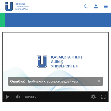
ОТКРЫТЫЙ
УНИВЕРСИТЕТ
КАЗАХСТАНА
Паула Джонсон: Гендерные различия в здравоохранении
Ошибка:
Проблема с воспроизведением
00:00