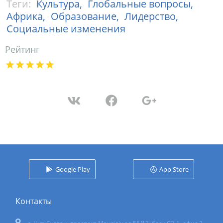
Теги:
Культура,
Глобальные вопросы,
Африка,
Образование,
Лидерство,
Социальные изменения
Рейтинг
Google Play
App Store
Контакты