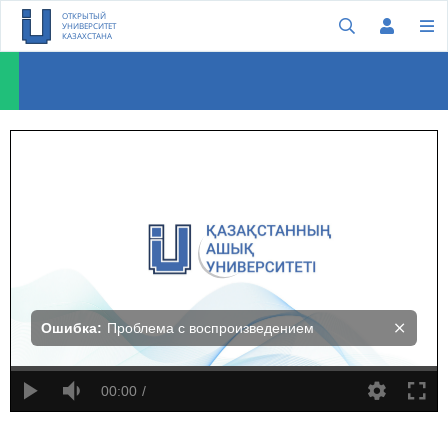
ОТКРЫТЫЙ
УНИВЕРСИТЕТ
КАЗАХСТАНА
Патрик Авуа о воспитании лидеров
Ошибка:
Проблема с воспроизведением
00:00