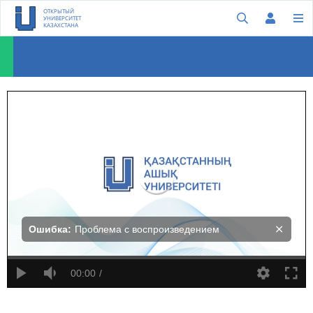
ОТКРЫТЫЙ
УНИВЕРСИТЕТ
КАЗАХСТАНА
Миша Глэнни: Хакерлерді жалдаңыз!
Ошибка:
Проблема с воспроизведением
00:00