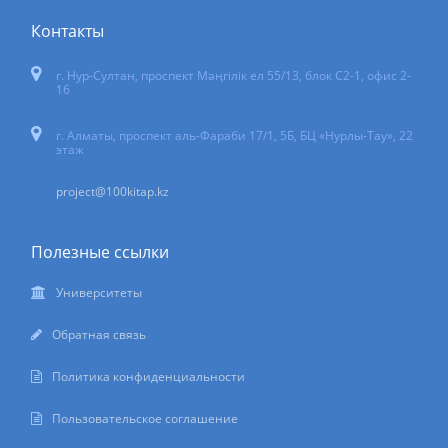
Контакты
г. Нур-Султан
,
проспект Мәңгілік ел 55/13
, блок С2-1, офис 2-
16
г. Алматы, проспект аль-Фараби 17/1, 5Б, БЦ «Нурлы-Тау», 22
этаж
project@100kitap.kz
Полезные ссылки
Университеты
Обратная связь
Политика конфиденциальности
Пользовательское соглашение