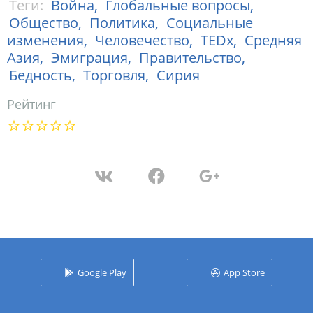
Теги:
Война,
Глобальные вопросы,
Общество,
Политика,
Социальные
изменения,
Человечество,
TEDx,
Средняя
Азия,
Эмиграция,
Правительство,
Бедность,
Торговля,
Сирия
Рейтинг
Google Play
App Store