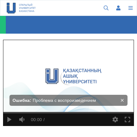
ОТКРЫТЫЙ
УНИВЕРСИТЕТ
КАЗАХСТАНА
Мелисса Флеминг: Давайте поможем беженцам не только выживать, но и процветать
Ошибка:
Проблема с воспроизведением
00:00