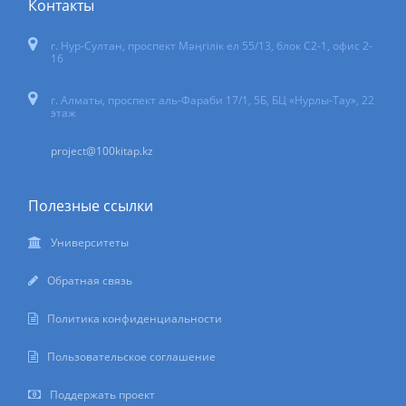
Контакты
г. Нур-Султан
,
проспект Мәңгілік ел 55/13
, блок С2-1, офис 2-
16
г. Алматы, проспект аль-Фараби 17/1, 5Б, БЦ «Нурлы-Тау», 22
этаж
project@100kitap.kz
Полезные ссылки
Университеты
Обратная связь
Политика конфиденциальности
Пользовательское соглашение
Поддержать проект