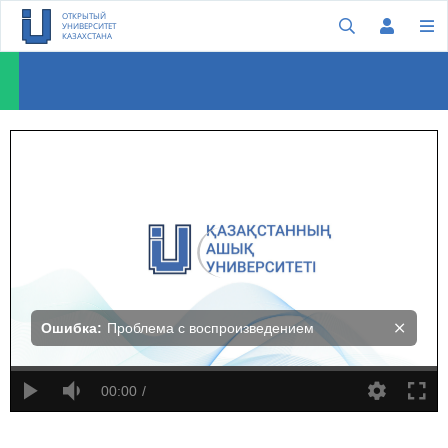
ОТКРЫТЫЙ
УНИВЕРСИТЕТ
КАЗАХСТАНА
Майя Пенн: Встречайте молодого предпринимателя, художника- мультипликатора, дизайнера и активиста...
Ошибка:
Проблема с воспроизведением
00:00