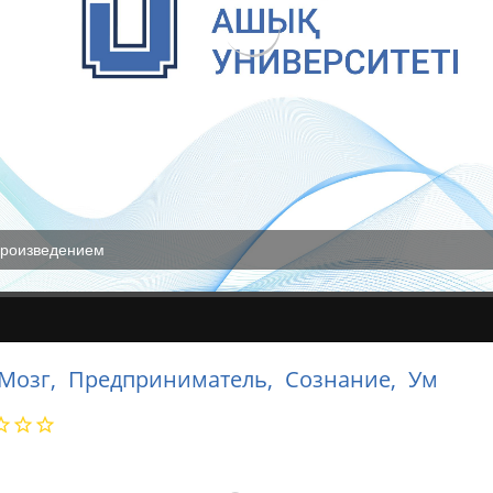
произведением
Мозг,
Предприниматель,
Сознание,
Ум