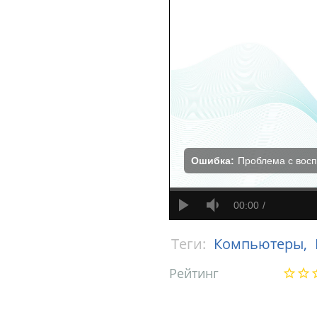
Ошибка:
Проблема с вос
00:00
Теги:
Компьютеры,
Рейтинг