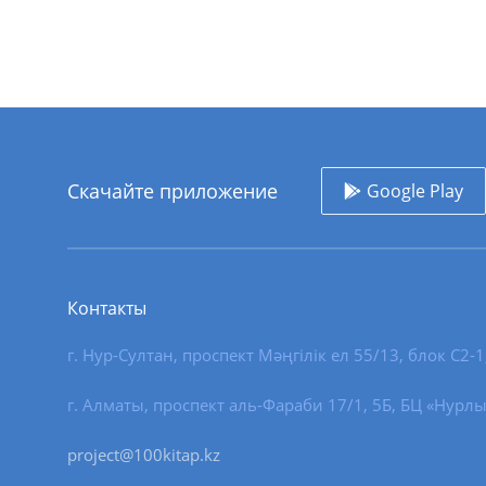
Скачайте приложение
Google Play
Контакты
г. Нур-Султан
,
проспект Мәңгілік ел 55/13
, блок С2-1
г. Алматы, проспект аль-Фараби 17/1, 5Б, БЦ «Нурлы
project@100kitap.kz