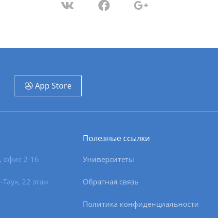
App Store
Полезные ссылки
, офис 2-16
Университеты
-Тау», 22 этаж
Обратная связь
Политика конфиденциальности