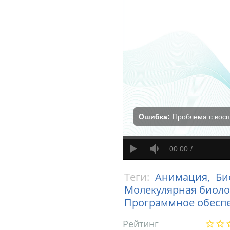
Ошибка:
Проблема с вос
00:00
Теги:
Анимация,
Би
Молекулярная биоло
Программное обесп
Рейтинг