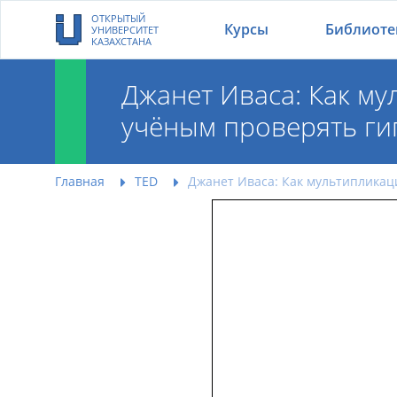
ОТКРЫТЫЙ
Курсы
Библиоте
УНИВЕРСИТЕТ
КАЗАХСТАНА
Джанет Иваса: Как м
учёным проверять ги
Джанет Иваса: Как 
Главная
TED
Джанет Иваса: Как мультипликац