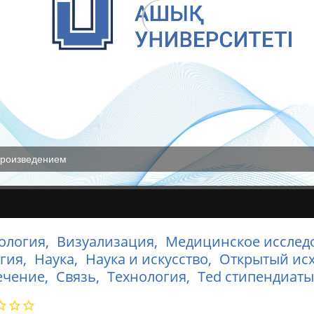
произведением
ология,
Визуализация,
Медицинское исслед
гия,
Наука,
Наука и искусство,
Открытый исх
ечение,
Связь,
Технология,
Ted стипендиаты