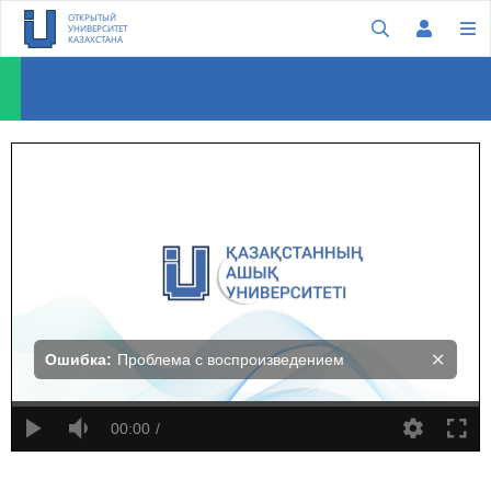
ОТКРЫТЫЙ
УНИВЕРСИТЕТ
КАЗАХСТАНА
Дебора Скрантон и ее «Военные пленки»
Ошибка:
Проблема с воспроизведением
00:00