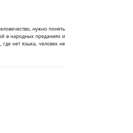
человечество, нужно понять
ой в народных преданиях и
 где нет языка, человек не