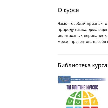
О курсе
Язык – особый признак, о
природу языка, делающег
религиозных верованиях, 
может презентовать себя 
Библиотека курса