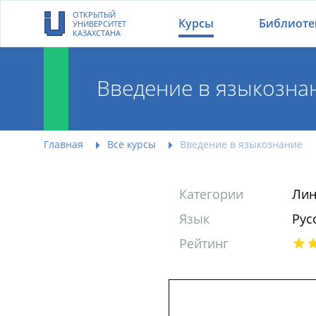
ОТКРЫТЫЙ
Курсы
Библиоте
УНИВЕРСИТЕТ
КАЗАХСТАНА
Введение в языкозна
Главная
Все курсы
Введение в языкознание
Категории
Лин
Язык
Рус
Рейтинг
Введение в языкоз