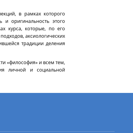
лекций, в рамках которого
ь и оригинальность этого
ах курса, которые, по его
подходов, аксиологических
вившейся традиции деления
ти «философия» и всем тем,
ния личной и социальной