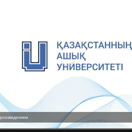
произведением