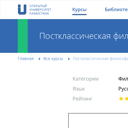
ОТКРЫТЫЙ
Курсы
Библиоте
УНИВЕРСИТЕТ
КАЗАХСТАНА
Постклассическая фил
Главная
Все курсы
Постклассическая философи
Категории
Фил
Язык
Рус
Рейтинг
Постклассическая 