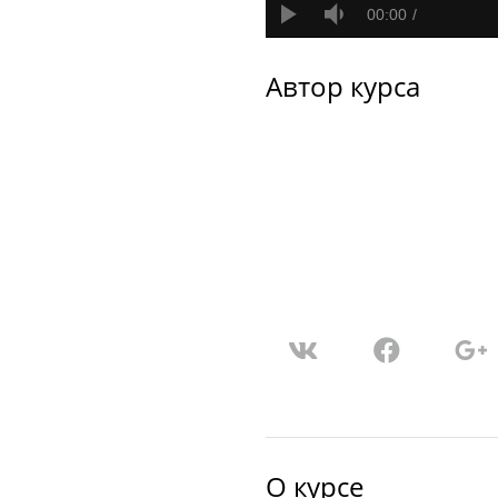
00:00
Автор курса
О курсе