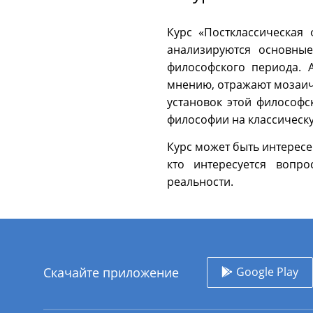
Курс «Постклассическая 
анализируются основные
философского периода. А
мнению, отражают мозаич
установок этой философс
философии на классическу
Курс может быть интересе
кто интересуется вопр
реальности.
Скачайте приложение
Google Play