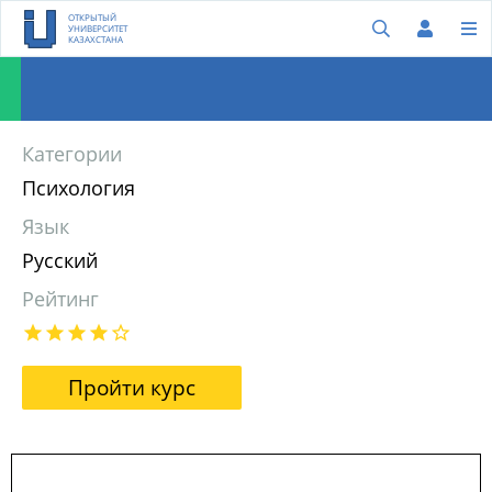
ОТКРЫТЫЙ
УНИВЕРСИТЕТ
КАЗАХСТАНА
Категории
Психология
Язык
Русский
Рейтинг
Пройти курс
Общественное животное. Введение в социальную психологию