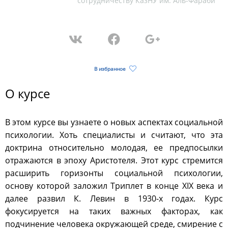
сотрудничеству КазНУ им. Аль-Фараби
В избранное
О курсе
В этом курсе вы узнаете о новых аспектах социальной
психологии. Хоть специалисты и считают, что эта
доктрина относительно молодая, ее предпосылки
отражаются в эпоху Аристотеля. Этот курс стремится
расширить горизонты социальной психологии,
основу которой заложил Триплет в конце ХІХ века и
далее развил К. Левин в 1930-х годах. Курс
фокусируется на таких важных факторах, как
подчинение человека окружающей среде, смирение с