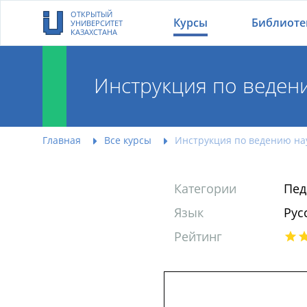
ОТКРЫТЫЙ
Курсы
Библиоте
УНИВЕРСИТЕТ
КАЗАХСТАНА
Инструкция по веден
Главная
Все курсы
Инструкция по ведению на
Категории
Пед
Язык
Рус
Рейтинг
Инструкция по веде