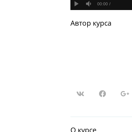
00:00
Автор курса
О курсе