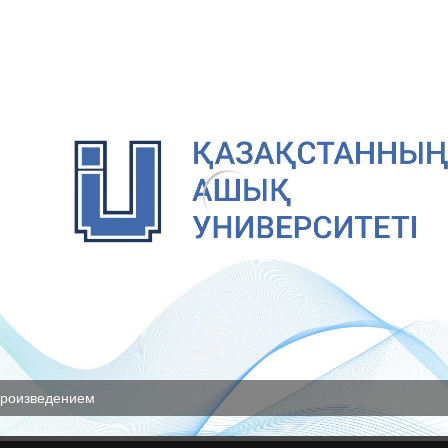
произведением