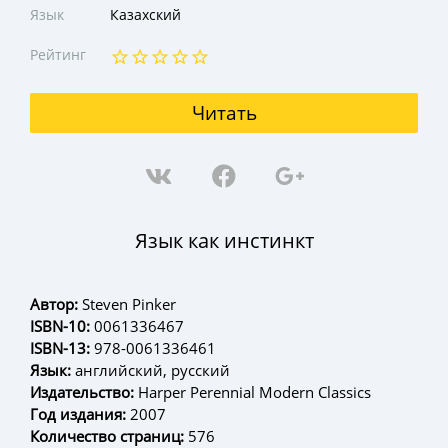
Язык
Казахский
Рейтинг
Читать
Язык как инстинкт
Автор:
Steven Pinker
ISBN-10:
0061336467
ISBN-13:
978-0061336461
Язык:
английский, русский
Издательство:
Harper Perennial Modern Classics
Год издания:
2007
Количество страниц:
576