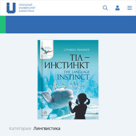
ОТКРЫТЫЙ
УНИВЕРСИТЕТ
КАЗАХСТАНА
Категории
Лингвистика