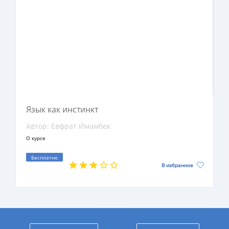
Язык как инстинкт
Автор: Евфрат Имамбек
О курсе
Бесплатно
В избранное