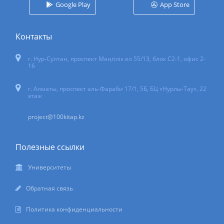
Google Play
App Store
Контакты
г. Нур-Султан
,
проспект Мәңгілік ел 55/13
, блок С2-1, офис 2-
16
г. Алматы, проспект аль-Фараби 17/1, 5Б, БЦ «Нурлы-Тау», 22
этаж
project@100kitap.kz
Полезные ссылки
Университеты
Обратная связь
Политика конфиденциальности